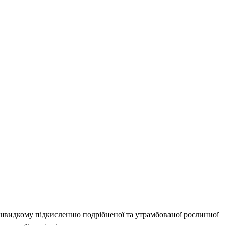
швидкому підкисленню подрібненої та утрамбованої рослинної