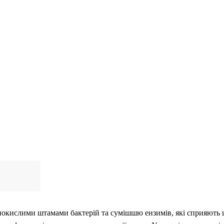
нокислими штамами бактерій та сумішшю ензимів, які сприяють 