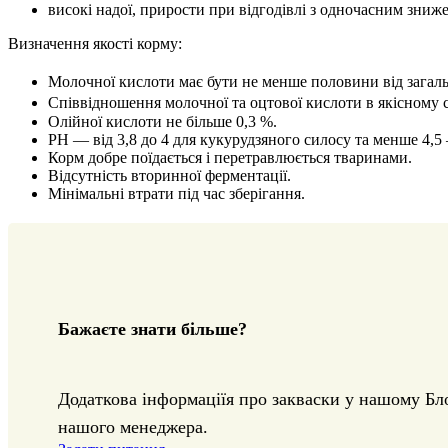
високі надої, прирости при відгодівлі з одночасним зниж
Визначення якості корму:
Молочної кислоти має бути не менше половини від загальн
Співвідношення молочної та оцтової кислоти в якісному 
Олійної кислоти не більше 0,3 %.
РН — від 3,8 до 4 для кукурудзяного силосу та менше 4,5
Корм добре поїдається і перетравлюється тваринами.
Відсутність вторинної ферментації.
Мінімальні втрати під час зберігання.
Бажаєте знати більше?
Додаткова інформаціїя про закваски у нашому Бло
нашого менеджера.