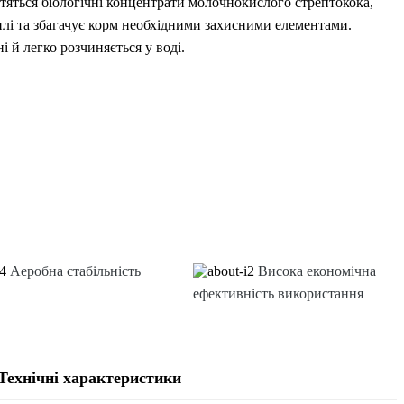
тяться біологічні концентрати молочнокислого стрептокока,
лі та збагачує корм необхідними захисними елементами.
 й легко розчиняється у воді.
Аеробна стабільність
Висока економічна
ефективність використання
Технічні характеристики