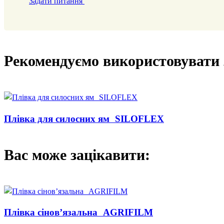
Задати питання
Рекомендуємо використовувати 
Плівка для силосних ям SILOFLEX
Вас може зацікавити:
Плівка сінов’язальна AGRIFILM