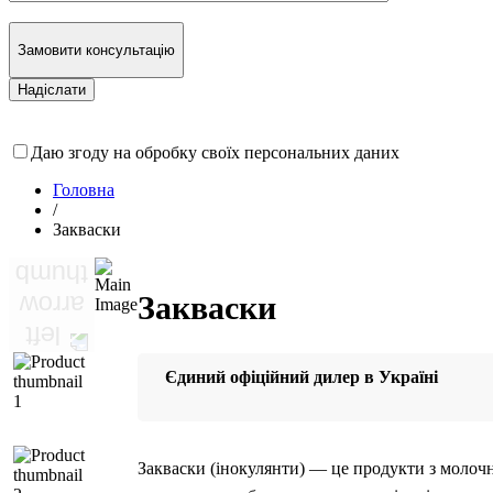
Замовити консультацію
Даю згоду на обробку своїх персональних даних
Головна
/
Закваски
Закваски
Єдиний офіційний дилер в Україні
Закваски (інокулянти) — це продукти з молоч