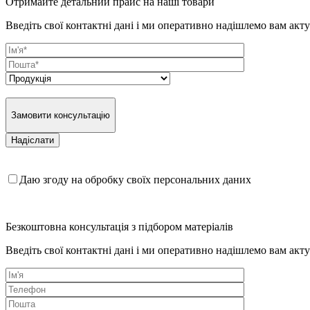
Отримайте детальний прайс на наші товари
Введіть свої контактні дані і ми оперативно надішлемо вам акт
Замовити консультацію
Даю згоду на обробку своїх персональних даних
Безкоштовна консультація з підбором матеріалів
Введіть свої контактні дані і ми оперативно надішлемо вам акт