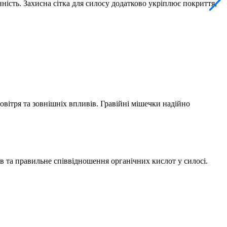
ність. Захисна сітка для силосу додатково укріплює покриття,
овітря та зовнішніх впливів. Гравійні мішечки надійно
в та правильне співвідношення органічних кислот у силосі.