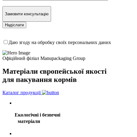
Замовити консультацію
Даю згоду на обробку своїх персональних даних
Офіційний філіал Manupackaging Group
Матеріали європейської якості
для пакування кормів
Каталог продукції
Екологічні і безпечні
матеріали