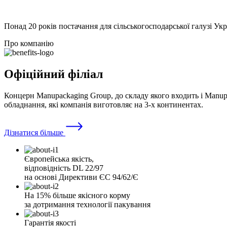
Понад 20 років постачання для сільськогосподарської галузі Ук
Про компанію
Офіційний філіал
Концерн Manupackaging Group, до складу якого входить і Manu
обладнання, які компанія виготовляє на 3-х континентах.
Дізнатися більше
Європейська якість,
відповідність DL 22/97
на основі Директиви ЄС 94/62/Є
На 15% більше якісного корму
за дотримання технології пакування
Гарантія якості