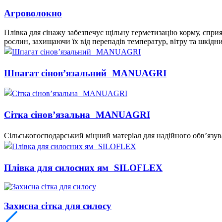
Агроволокно
Плівка для сінажу забезпечує щільну герметизацію корму, сп
рослин, захищаючи їх від перепадів температур, вітру та шкідни
Шпагат сінов’язальний MANUAGRI
Сітка сінов’язальна MANUAGRI
Сільськогосподарський міцний матеріал для надійного обв’язув
Плівка для силосних ям SILOFLEX
Захисна сітка для силосу