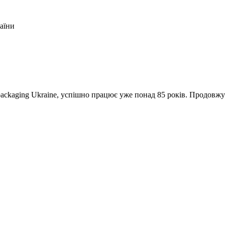
раїни
packaging Ukraine, успішно працює уже понад 85 років. Продовж