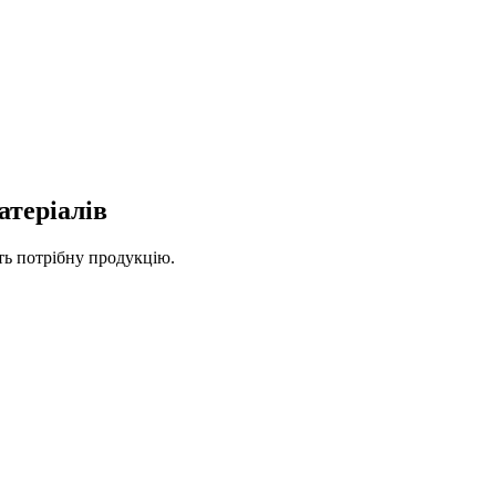
атеріалів
ть потрібну продукцію.