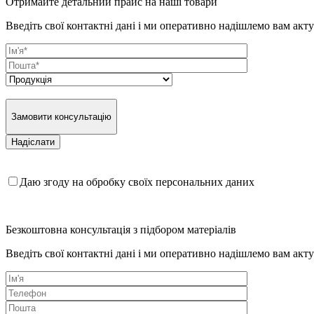
Отримайте детальний прайс на наші товари
Введіть свої контактні дані і ми оперативно надішлемо вам акт
Замовити консультацію
Даю згоду на обробку своїх персональних даних
Безкоштовна консультація з підбором матеріалів
Введіть свої контактні дані і ми оперативно надішлемо вам акт