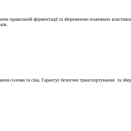
рияючи правильній ферментації та збереженню поживних властив
ків.
ання соломи та сіна. Гарантує безпечне транспортування та збер