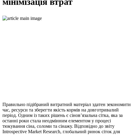
мінімізація втрат
Правильно підібраний витратний матеріал здатен зекономити
час, ресурси та зберегти якість кормів на довготривалий
період. Одним із таких рішень є сінов’язальна сітка, яка за
останні роки стала неодмінним елементом у процесі
тюкування сіна, соломи та сінажу. Відповідно до звіту
Introspective Market Research, глобальний ринок сіток для