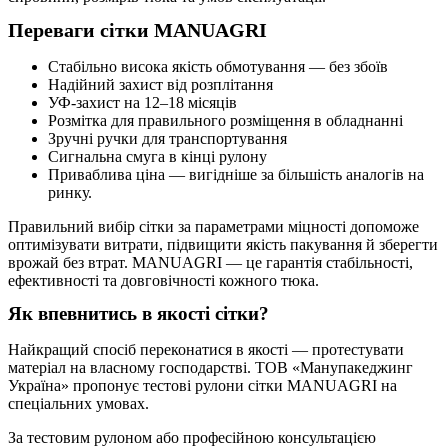
Переваги сітки MANUAGRI
Стабільно висока якість обмотування — без збоїв
Надійний захист від розплітання
УФ-захист на 12–18 місяців
Розмітка для правильного розміщення в обладнанні
Зручні ручки для транспортування
Сигнальна смуга в кінці рулону
Приваблива ціна — вигідніше за більшість аналогів на
ринку.
Правильний вибір сітки за параметрами міцності допоможе
оптимізувати витрати, підвищити якість пакування й зберегти
врожай без втрат. MANUAGRI — це гарантія стабільності,
ефективності та довговічності кожного тюка.
Як впевнитись в якості сітки?
Найкращий спосіб переконатися в якості — протестувати
матеріал на власному господарстві. ТОВ «Манупакеджинг
Україна» пропонує тестові рулони сітки MANUAGRI на
спеціальних умовах.
За тестовим рулоном або професійною консультацією