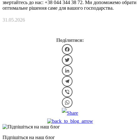
звертайтесь до нас: +38 044 344 38 72. Ми допоможемо обрати
оптимальне рішення саме для вашого господарства.
31.05.2026
Поділитися:
Facebook
Twitter
LinkedIn
Telegram
Viber
WhatsApp
Підпішіться на наш блог