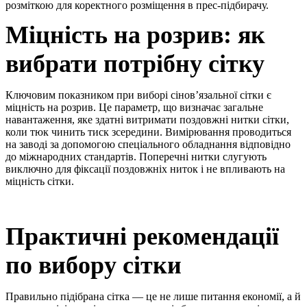
розміткою для коректного розміщення в прес-підбирачу.
Міцність на розрив: як
вибрати потрібну сітку
Ключовим показником при виборі сінов’язальної сітки є
міцність на розрив. Це параметр, що визначає загальне
навантаження, яке здатні витримати поздовжні нитки сітки,
коли тюк чинить тиск зсередини. Вимірювання проводиться
на заводі за допомогою спеціального обладнання відповідно
до міжнародних стандартів. Поперечні нитки слугують
виключно для фіксації поздовжніх ниток і не впливають на
міцність сітки.
Практичні рекомендації
по вибору сітки
Правильно підібрана сітка — це не лише питання економії, а й