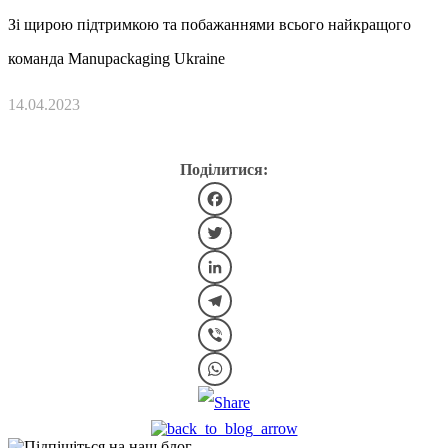
Зі щирою підтримкою та побажаннями всього найкращого
команда Manupackaging Ukraine
14.04.2023
Поділитися:
Facebook
Twitter
LinkedIn
Telegram
Viber
WhatsApp