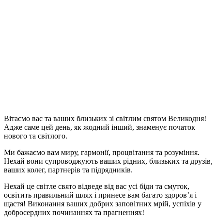
Вітаємо вас та ваших близьких зі світлим святом Великодня!
Адже саме цей день, як жодний інший, знаменує початок
нового та світлого.
Ми бажаємо вам миру, гармонії, процвітання та розуміння.
Нехай вони супроводжують ваших рідних, близьких та друзів,
ваших колег, партнерів та підрядників.
Нехай це світле свято відведе від вас усі біди та смуток,
освітить правильний шлях і принесе вам багато здоров’я і
щастя! Виконання ваших добрих заповітних мрій, успіхів у
добросердних починаннях та прагненнях!