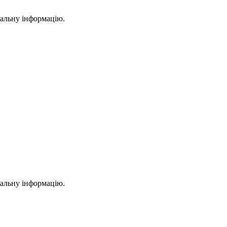
уальну інформацію.
уальну інформацію.