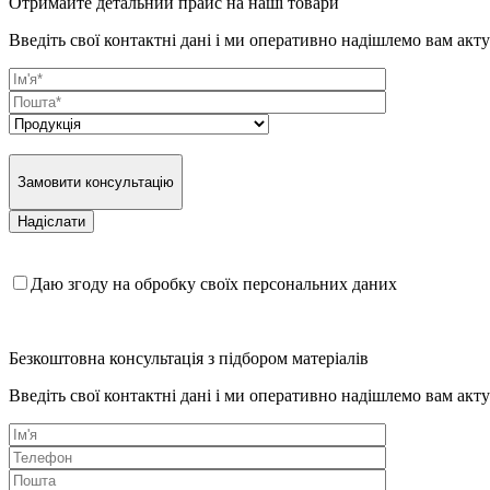
Отримайте детальний прайс на наші товари
Введіть свої контактні дані і ми оперативно надішлемо вам акт
Замовити консультацію
Даю згоду на обробку своїх персональних даних
Безкоштовна консультація з підбором матеріалів
Введіть свої контактні дані і ми оперативно надішлемо вам акт