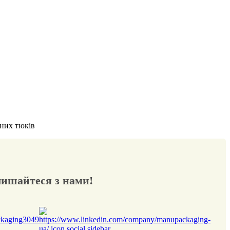
них тюків
лишайтеся з нами!