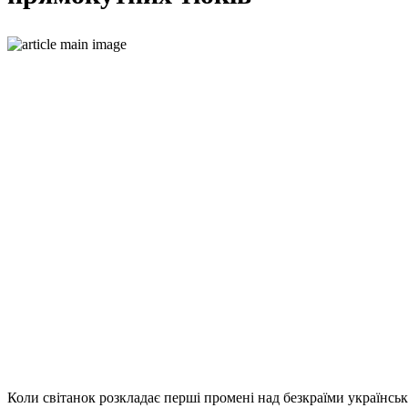
Коли світанок розкладає перші промені над безкраїми українсь