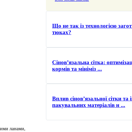
Що не так із технологією загот
тюках?
Сінов’язальна сітка: оптимізац
кормів та мініміз ...
Вплив сінов’язальної сітки та
пакувальних матеріалів н ...
кими ланами,