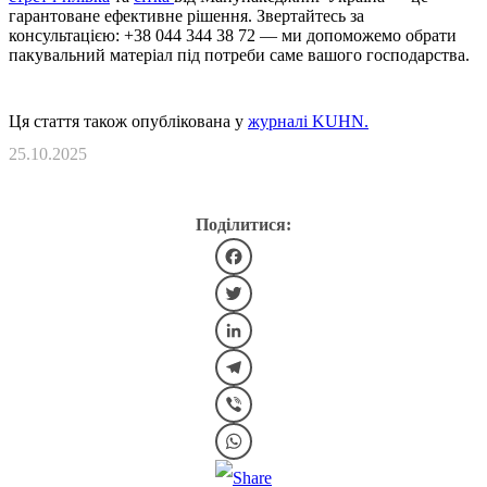
гарантоване ефективне рішення. Звертайтесь за
консультацією: +38 044 344 38 72 — ми допоможемо обрати
пакувальний матеріал під потреби саме вашого господарства.
Ця стаття також опублікована у
журналі KUHN.
25.10.2025
Поділитися:
Facebook
Twitter
LinkedIn
Telegram
Viber
WhatsApp